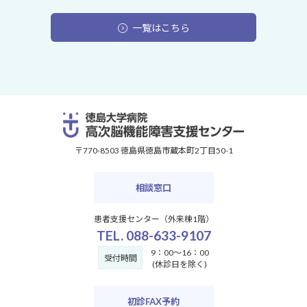
一覧はこちら
〒770-8503 徳島県徳島市蔵本町2丁目50-1
相談窓口
患者支援センター（外来棟1階）
TEL. 088-633-9107
9：00～16：00
受付時間
(休診日を除く)
初診FAX予約